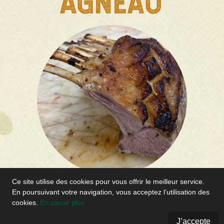
AGNEAU
Ce site utilise des cookies pour vous offrir le meilleur service.
En poursuivant votre navigation, vous acceptez l’utilisation des
Agneau en caissette
cookies.
En savoir plus
17,50
€
J’accepte