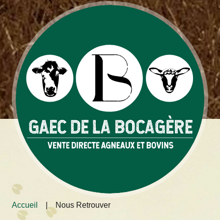
Accueil
|
Nous Retrouver